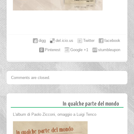
digg
del.icio.us
Twitter
facebook
Pinterest
Google +1
stumbleupon
Comments are closed.
In qualche parte del mondo
L'album di Paolo Zicconi, omaggio a Luigi Tenco