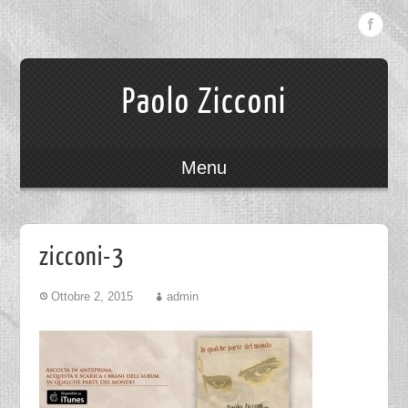
Paolo Zicconi
Menu
zicconi-3
Ottobre 2, 2015
admin