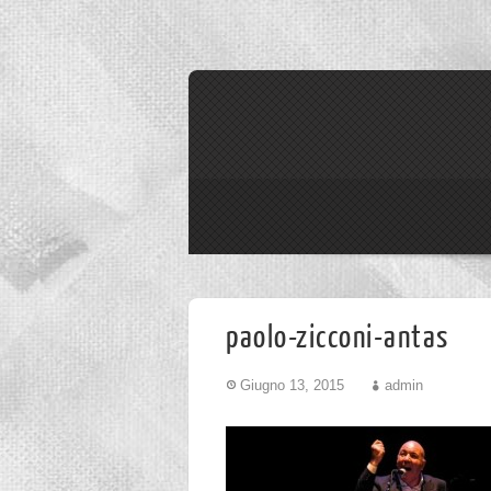
paolo-zicconi-antas
Giugno 13, 2015
admin