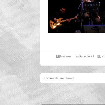
Pinterest
Google +1
s
Comments are closed.