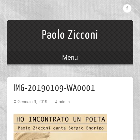
Paolo Zicconi
Menu
IMG-20190109-WA0001
Gennaio 9, 2019
admin