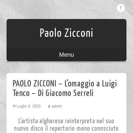
Paolo Zicconi
Menu
PAOLO ZICCONI – L’omaggio a Luigi
Tenco – Di Giacomo Serreli
Luglio 4, 2015
admin
L’artista algherese reinterpreta nel suo
nuovo disco il repertorio meno conosciuto