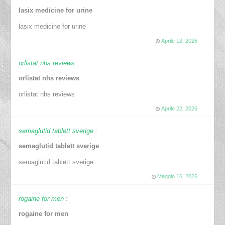
lasix medicine for urine
lasix medicine for urine
Aprile 12, 2026
orlistat nhs reviews
:
orlistat nhs reviews
orlistat nhs reviews
Aprile 22, 2026
semaglutid tablett sverige
:
semaglutid tablett sverige
semaglutid tablett sverige
Maggio 16, 2026
rogaine for men
:
rogaine for men