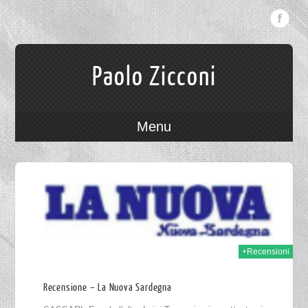
Paolo Zicconi
Menu
015
+Recensioni
Recensione – La Nuova Sardegna