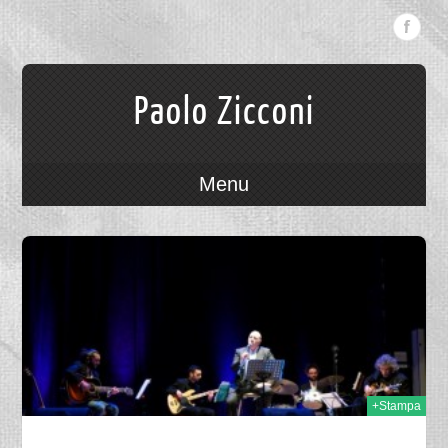
Paolo Zicconi
Menu
015
+Stampa