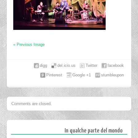
« Previous Image
digg
del.icio.us
Twitter
facebook
Pinterest
Google +1
stumbleupon
Comments are closed.
In qualche parte del mondo