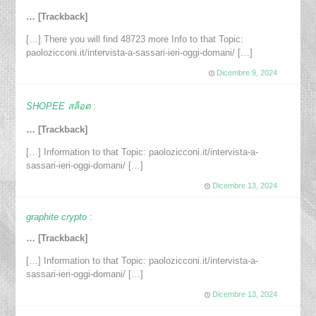
… [Trackback]
[…] There you will find 48723 more Info to that Topic:
paolozicconi.it/intervista-a-sassari-ieri-oggi-domani/ […]
Dicembre 9, 2024
SHOPEE สล็อต
:
… [Trackback]
[…] Information to that Topic: paolozicconi.it/intervista-a-
sassari-ieri-oggi-domani/ […]
Dicembre 13, 2024
graphite crypto
:
… [Trackback]
[…] Information to that Topic: paolozicconi.it/intervista-a-
sassari-ieri-oggi-domani/ […]
Dicembre 13, 2024