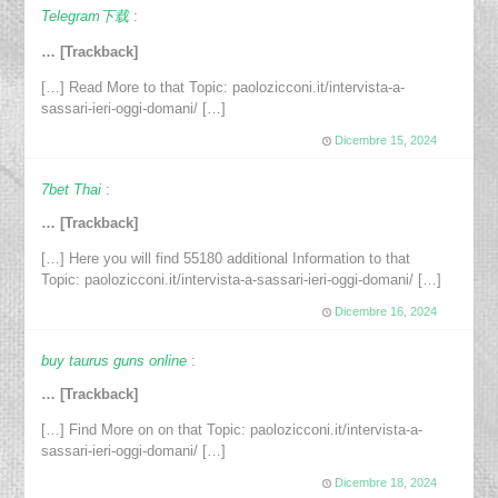
Telegram下载
:
… [Trackback]
[…] Read More to that Topic: paolozicconi.it/intervista-a-
sassari-ieri-oggi-domani/ […]
Dicembre 15, 2024
7bet Thai
:
… [Trackback]
[…] Here you will find 55180 additional Information to that
Topic: paolozicconi.it/intervista-a-sassari-ieri-oggi-domani/ […]
Dicembre 16, 2024
buy taurus guns online
:
… [Trackback]
[…] Find More on on that Topic: paolozicconi.it/intervista-a-
sassari-ieri-oggi-domani/ […]
Dicembre 18, 2024