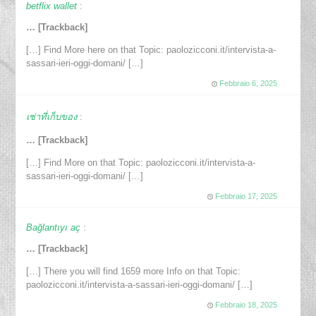
betflix wallet
:
… [Trackback]
[…] Find More here on that Topic: paolozicconi.it/intervista-a-
sassari-ieri-oggi-domani/ […]
Febbraio 6, 2025
เช่าที่เก็บของ
:
… [Trackback]
[…] Find More on that Topic: paolozicconi.it/intervista-a-
sassari-ieri-oggi-domani/ […]
Febbraio 17, 2025
Bağlantıyı aç
:
… [Trackback]
[…] There you will find 1659 more Info on that Topic:
paolozicconi.it/intervista-a-sassari-ieri-oggi-domani/ […]
Febbraio 18, 2025