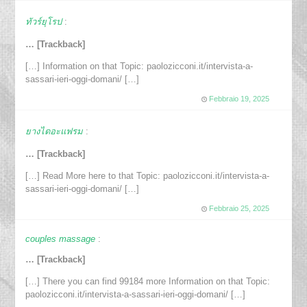
ทัวร์ยุโรป
:
… [Trackback]
[…] Information on that Topic: paolozicconi.it/intervista-a-
sassari-ieri-oggi-domani/ […]
Febbraio 19, 2025
ยางไดอะแฟรม
:
… [Trackback]
[…] Read More here to that Topic: paolozicconi.it/intervista-a-
sassari-ieri-oggi-domani/ […]
Febbraio 25, 2025
couples massage
:
… [Trackback]
[…] There you can find 99184 more Information on that Topic:
paolozicconi.it/intervista-a-sassari-ieri-oggi-domani/ […]