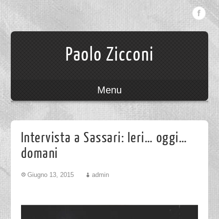
Paolo Zicconi
Menu
Intervista a Sassari: Ieri… oggi…
domani
Giugno 13, 2015
admin