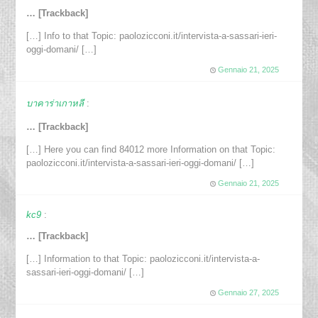
… [Trackback]
[…] Info to that Topic: paolozicconi.it/intervista-a-sassari-ieri-
oggi-domani/ […]
Gennaio 21, 2025
บาคาร่าเกาหลี
:
… [Trackback]
[…] Here you can find 84012 more Information on that Topic:
paolozicconi.it/intervista-a-sassari-ieri-oggi-domani/ […]
Gennaio 21, 2025
kc9
:
… [Trackback]
[…] Information to that Topic: paolozicconi.it/intervista-a-
sassari-ieri-oggi-domani/ […]
Gennaio 27, 2025