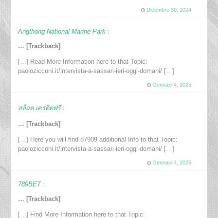
Dicembre 30, 2024
Angthong National Marine Park
:
… [Trackback]
[…] Read More Information here to that Topic:
paolozicconi.it/intervista-a-sassari-ieri-oggi-domani/ […]
Gennaio 4, 2025
สล็อต เครดิตฟรี
:
… [Trackback]
[…] Here you will find 87909 additional Info to that Topic:
paolozicconi.it/intervista-a-sassari-ieri-oggi-domani/ […]
Gennaio 4, 2025
789BET
:
… [Trackback]
[…] Find More Information here to that Topic: