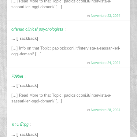
[…] Read More to that Topic: paolozicconi.it/intervista-a-
sassari-ieri-oggi-domani/ […]
Novembre 23, 2024
orlando clinical psychologists
:
… [Trackback]
[…] Info on that Topic: paolozicconi.it/intervista-a-sassari-ieri-
oggi-domani/ […]
Novembre 24, 2024
789bet
:
… [Trackback]
[…] Read More to that Topic: paolozicconi.it/intervista-a-
sassari-ieri-oggi-domani/ […]
Novembre 28, 2024
ทางเข้าpg
:
… [Trackback]