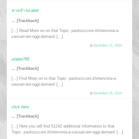
ทางเข้า lucabet
:
… [Trackback]
[…] Read More on on that Topic: paolozicconi.it/intervista-a-
sassari-ieri-oggi-domani/ […]
Dicembre 22, 2024
ufabet789
:
… [Trackback]
[…] Find More on to that Topic: paolozicconi.it/intervista-a-
sassari-ieri-oggi-domani/ […]
Dicembre 25, 2024
click here
:
… [Trackback]
[…] Here you will find 51242 additional Information to that
Topic: paolozicconi.it/intervista-a-sassari-ieri-oggi-domani/ […]