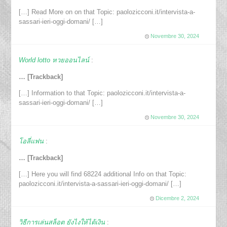
[…] Read More on on that Topic: paolozicconi.it/intervista-a-
sassari-ieri-oggi-domani/ […]
Novembre 30, 2024
World lotto หวยออนไลน์
:
… [Trackback]
[…] Information to that Topic: paolozicconi.it/intervista-a-
sassari-ieri-oggi-domani/ […]
Novembre 30, 2024
โอลี่แฟน
:
… [Trackback]
[…] Here you will find 68224 additional Info on that Topic:
paolozicconi.it/intervista-a-sassari-ieri-oggi-domani/ […]
Dicembre 2, 2024
วิธีการเล่นสล็อต ยังไงให้ได้เงิน
: