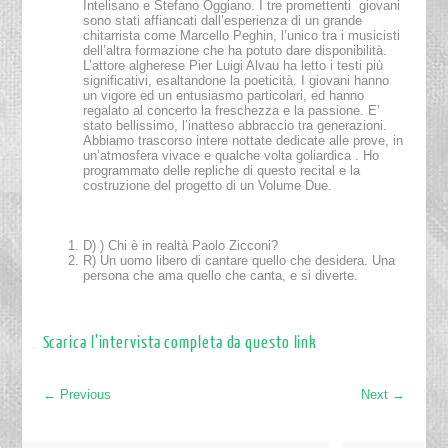
Intelisano e Stefano Oggiano. I tre promettenti giovani
sono stati affiancati dall’esperienza di un grande
chitarrista come Marcello Peghin, l’unico tra i musicisti
dell’altra formazione che ha potuto dare disponibilità.
L’attore algherese Pier Luigi Alvau ha letto i testi più
significativi, esaltandone la poeticità. I giovani hanno
un vigore ed un entusiasmo particolari, ed hanno
regalato al concerto la freschezza e la passione. E’
stato bellissimo, l’inatteso abbraccio tra generazioni.
Abbiamo trascorso intere nottate dedicate alle prove, in
un’atmosfera vivace e qualche volta goliardica . Ho
programmato delle repliche di questo recital e la
costruzione del progetto di un Volume Due.
D) ) Chi è in realtà Paolo Zicconi?
R) Un uomo libero di cantare quello che desidera. Una
persona che ama quello che canta, e si diverte.
Scarica l’intervista completa da questo link
←
Previous
Next
→