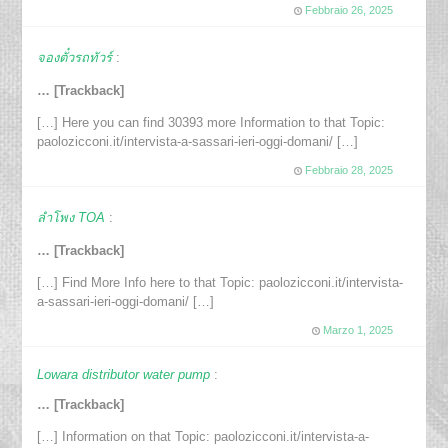
Febbraio 26, 2025
จองตั๋วรถทัวร์
:
… [Trackback]
[…] Here you can find 30393 more Information to that Topic:
paolozicconi.it/intervista-a-sassari-ieri-oggi-domani/ […]
Febbraio 28, 2025
ลำโพง TOA
:
… [Trackback]
[…] Find More Info here to that Topic: paolozicconi.it/intervista-
a-sassari-ieri-oggi-domani/ […]
Marzo 1, 2025
Lowara distributor water pump
:
… [Trackback]
[…] Information on that Topic: paolozicconi.it/intervista-a-