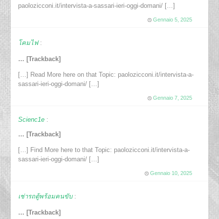
paolozicconi.it/intervista-a-sassari-ieri-oggi-domani/ […]
Gennaio 5, 2025
โคมไฟ
:
… [Trackback]
[…] Read More here on that Topic: paolozicconi.it/intervista-a-
sassari-ieri-oggi-domani/ […]
Gennaio 7, 2025
Scienc1e
:
… [Trackback]
[…] Find More here to that Topic: paolozicconi.it/intervista-a-
sassari-ieri-oggi-domani/ […]
Gennaio 10, 2025
เช่ารถตู้พร้อมคนขับ
:
… [Trackback]