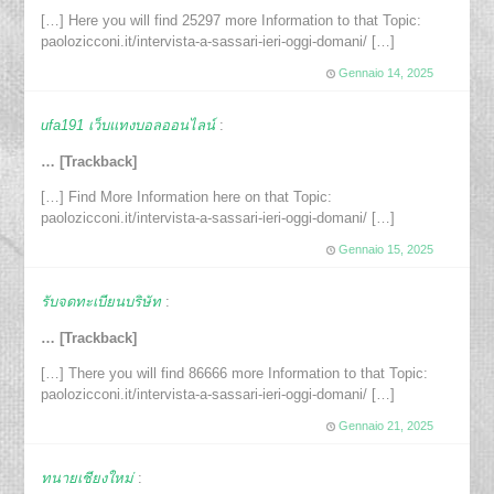
[…] Here you will find 25297 more Information to that Topic:
paolozicconi.it/intervista-a-sassari-ieri-oggi-domani/ […]
Gennaio 14, 2025
ufa191 เว็บแทงบอลออนไลน์
:
… [Trackback]
[…] Find More Information here on that Topic:
paolozicconi.it/intervista-a-sassari-ieri-oggi-domani/ […]
Gennaio 15, 2025
รับจดทะเบียนบริษัท
:
… [Trackback]
[…] There you will find 86666 more Information to that Topic:
paolozicconi.it/intervista-a-sassari-ieri-oggi-domani/ […]
Gennaio 21, 2025
ทนายเชียงใหม่
: