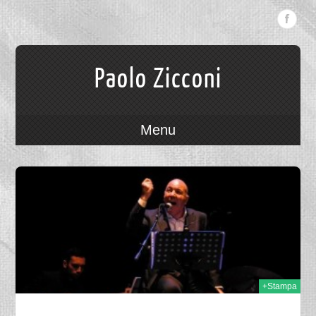
Paolo Zicconi
Menu
015
+Stampa